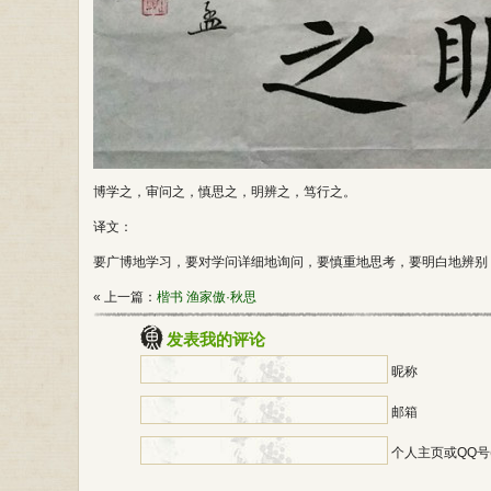
博学之，审问之，慎思之，明辨之，笃行之。
译文：
要广博地学习，要对学问详细地询问，要慎重地思考，要明白地辨别
« 上一篇：
楷书 渔家傲·秋思
发表我的评论
昵称
邮箱
个人主页或QQ号