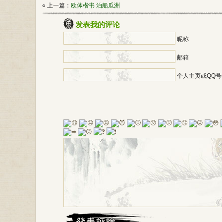
« 上一篇：
欧体楷书 泊船瓜洲
发表我的评论
昵称
邮箱
个人主页或QQ号