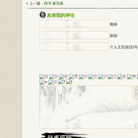
« 上一篇：
楷书 春宫曲
发表我的评论
昵称
邮箱
个人主页或QQ号