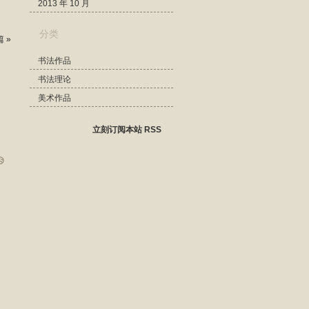
2013 年 10 月
分类
 »
书法作品
书法理论
美术作品
立刻订阅本站 RSS