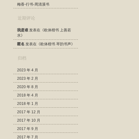
梅香-行书-周清溪书
近期评论
我是谁
发表在《
欧体楷书 上善若
水
》
匿名
发表在《
欧体楷书 琴韵书声
》
归档
2023 年 4 月
2023 年 2 月
2020 年 8 月
2018 年 4 月
2018 年 1 月
2017 年 12 月
2017 年 10 月
2017 年 9 月
2017 年 7 月