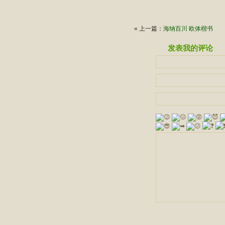
« 上一篇：
海纳百川 欧体楷书
发表我的评论