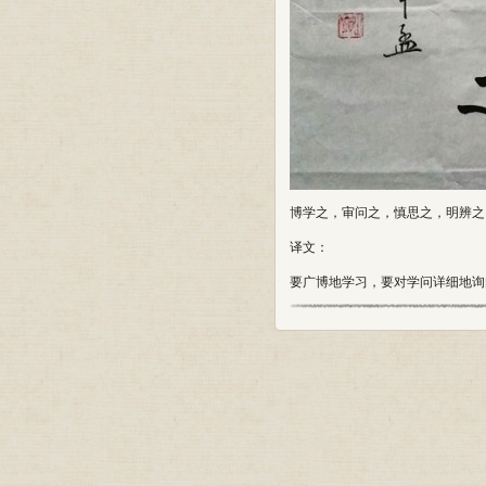
博学之，审问之，慎思之，明辨之
译文：
要广博地学习，要对学问详细地询