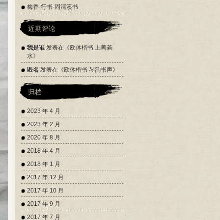
梅香-行书-周清溪书
近期评论
我是谁
发表在《
欧体楷书 上善若
水
》
匿名
发表在《
欧体楷书 琴韵书声
》
归档
2023 年 4 月
2023 年 2 月
2020 年 8 月
2018 年 4 月
2018 年 1 月
2017 年 12 月
2017 年 10 月
2017 年 9 月
2017 年 7 月